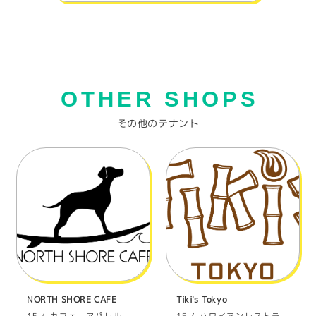
OTHER SHOPS
その他のテナント
NORTH SHORE CAFE
Tiki's Tokyo
カフェ、アパレル、
ハワイアンレストラ
1F
1F