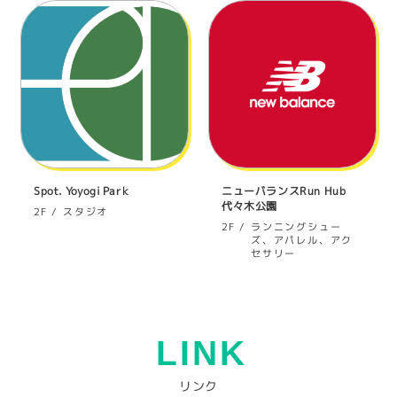
Spot. Yoyogi Park
ニューバランスRun Hub
代々木公園
スタジオ
2F
ランニングシュー
2F
ズ、アパレル、アク
セサリー
LINK
リンク