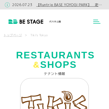
2026.07.23
【Runtrip BASE YOYOGI PARK】 定休日・カフェ営業時間変更のお知らせ
代々木公園
トップページ
Tiki's Tokyo
RESTAURANTS
SHOPS
&
テナント情報