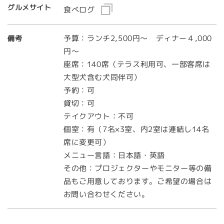
グルメサイト
食べログ
予算：ランチ2,500円～ ディナー４,000
備考
円～
座席：140席（テラス利用可、一部客席は
大型犬含む犬同伴可）
予約：可
貸切：可
テイクアウト：不可
個室：有（7名×3室、内2室は連結し14名
席に変更可）
メニュー言語：日本語・英語
その他：プロジェクターやモニター等の備
品もご用意しております。ご希望の場合は
お問い合わせください。