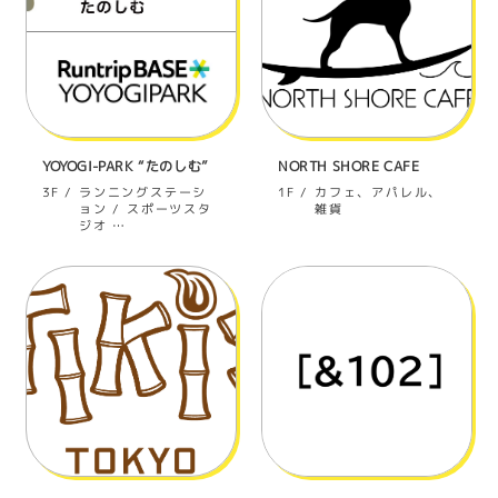
YOYOGI-PARK “たのしむ”
NORTH SHORE CAFE
ランニングステーシ
カフェ、アパレル、
3F
1F
ョン / スポーツスタ
雑貨
ジオ …