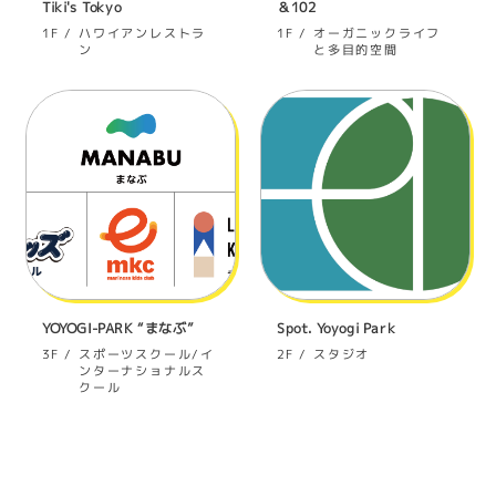
Tiki's Tokyo
＆102
ハワイアンレストラ
オーガニックライフ
1F
1F
ン
と多目的空間
YOYOGI-PARK “まなぶ”
Spot. Yoyogi Park
スポーツスクール/イ
スタジオ
3F
2F
ンターナショナルス
クール